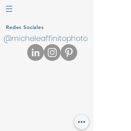
Redes Sociales
@micheleaffinitophoto